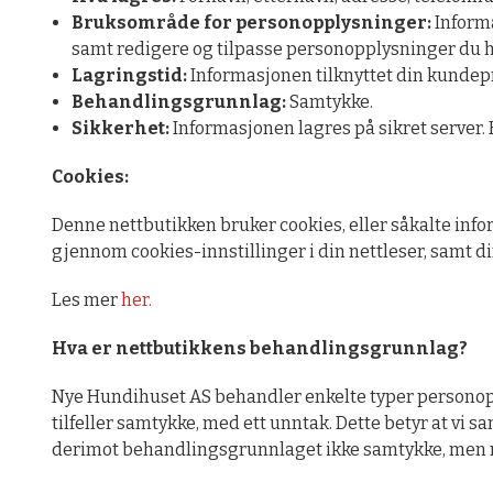
Bruksområde for personopplysninger:
Informa
samt redigere og tilpasse personopplysninger du ha
Lagringstid:
Informasjonen tilknyttet din kundeprof
Behandlingsgrunnlag:
Samtykke.
Sikkerhet:
Informasjonen lagres på sikret server. 
Cookies:
Denne nettbutikken bruker cookies, eller såkalte info
gjennom cookies-innstillinger i din nettleser, samt di
Les mer
her.
Hva er nettbutikkens behandlingsgrunnlag?
Nye Hundihuset AS behandler enkelte typer personoppl
tilfeller samtykke, med ett unntak. Dette betyr at vi 
derimot behandlingsgrunnlaget ikke samtykke, men nød