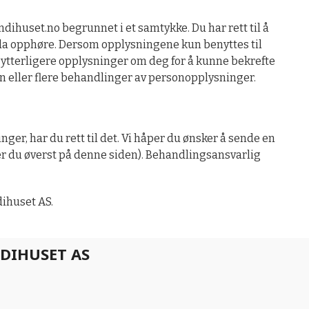
ihuset.no begrunnet i et samtykke. Du har rett til å
 da opphøre. Dersom opplysningene kun benyttes til
 om ytterligere opplysninger om deg for å kunne bekrefte
en eller flere behandlinger av personopplysninger.
er, har du rett til det. Vi håper du ønsker å sende en
r du øverst på denne siden). Behandlingsansvarlig
dihuset AS.
DIHUSET AS