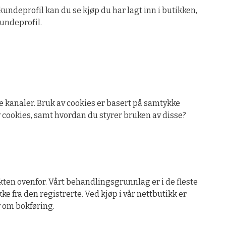
kundeprofil kan du se kjøp du har lagt inn i butikken,
undeprofil.
e kanaler. Bruk av cookies er basert på samtykke
av cookies, samt hvordan du styrer bruken av disse?
ten ovenfor. Vårt behandlingsgrunnlag er i de fleste
e fra den registrerte. Ved kjøp i vår nettbutikk er
v om bokføring.