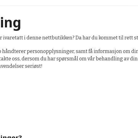
ing
 ivaretatt i denne nettbutikken? Da har du kommet til rett s
o håndterer personopplysninger, samt få informasjon om dine
ontakte oss, dersom du har spørsmål om vår behandling av din
nvendelser seriøst!
ninger?