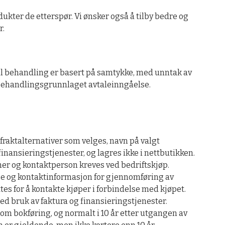
kter de etterspør. Vi ønsker også å tilby bedre og
r.
all behandling er basert på samtykke, med unntak av
r behandlingsgrunnlaget avtaleinngåelse.
fraktalternativer som velges, navn på valgt
nansieringstjenester, og lagres ikke i nettbutikken.
r og kontaktperson kreves ved bedriftskjøp.
se og kontaktinformasjon for gjennomføring av
es for å kontakte kjøper i forbindelse med kjøpet.
ed bruk av faktura og finansieringstjenester.
om bokføring, og normalt i 10 år etter utgangen av