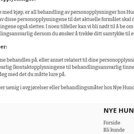
e med kjøp, er all behandling av personopplysninger hos Hund
av disse personopplysningene til det aktuelle formålet skal
ingene også slettes. I noen tilfeller kan vi bli nødt til å be
ndlingsansvarlig dersom du ønsker å trekke ditt samtykke til 
er:
behandles på, eller annet relatert til dine personopplysning
arlig (kontaktopplysningene til behandlingsansvarlig finne
r deg med det du måtte lure på.
u er uenig i avgjørelser eller behandlingsmåter hos Nye Hun
NYE HUN
Forside
Bli kunde