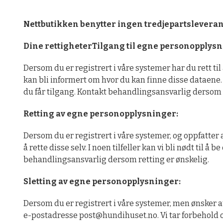
Nettbutikken benytter ingen tredjepartsleveran
Dine rettigheter
Tilgang til egne personopplysn
Dersom du er registrert i våre systemer har du rett til 
kan bli informert om hvor du kan finne disse dataene. I
du får tilgang. Kontakt behandlingsansvarlig dersom 
Retting av egne personopplysninger:
Dersom du er registrert i våre systemer, og oppfatter at
å rette disse selv. I noen tilfeller kan vi bli nødt til
behandlingsansvarlig dersom retting er ønskelig.
Sletting av egne personopplysninger:
Dersom du er registrert i våre systemer, men ønsker at 
e-postadresse post@hundihuset.no. Vi tar forbehold om