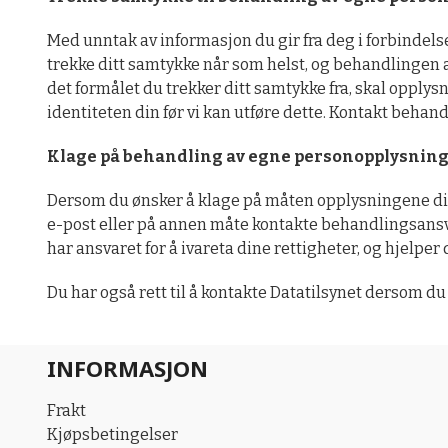
Med unntak av informasjon du gir fra deg i forbindels
trekke ditt samtykke når som helst, og behandlingen 
det formålet du trekker ditt samtykke fra, skal opplysn
identiteten din før vi kan utføre dette. Kontakt beha
Klage på behandling av egne personopplysning
Dersom du ønsker å klage på måten opplysningene dine 
e-post eller på annen måte kontakte behandlingsansv
har ansvaret for å ivareta dine rettigheter, og hjelpe
Du har også rett til å kontakte Datatilsynet dersom d
INFORMASJON
Frakt
Kjøpsbetingelser