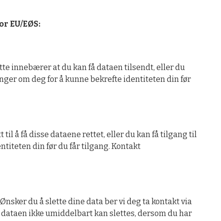
or EU/EØS:
ette innebærer at du kan få dataen tilsendt, eller du
ninger om deg for å kunne bekrefte identiteten din før
il å få disse dataene rettet, eller du kan få tilgang til
entiteten din før du får tilgang. Kontakt
 Ønsker du å slette dine data ber vi deg ta kontakt via
t dataen ikke umiddelbart kan slettes, dersom du har