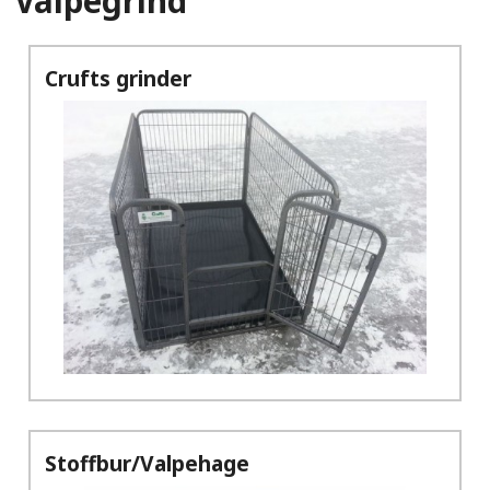
Valpegrind
Crufts grinder
Stoffbur/Valpehage