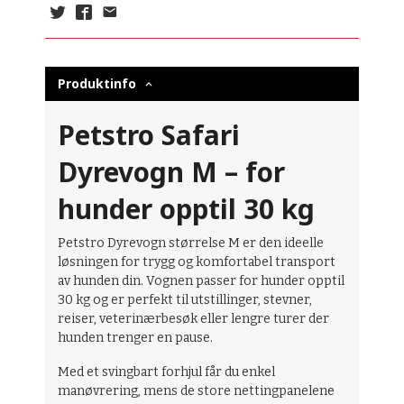
Produktinfo
Petstro Safari
Dyrevogn M – for
hunder opptil 30 kg
Petstro Dyrevogn størrelse M er den ideelle
løsningen for trygg og komfortabel transport
av hunden din. Vognen passer for hunder opptil
30 kg og er perfekt til utstillinger, stevner,
reiser, veterinærbesøk eller lengre turer der
hunden trenger en pause.
Med et svingbart forhjul får du enkel
manøvrering, mens de store nettingpanelene