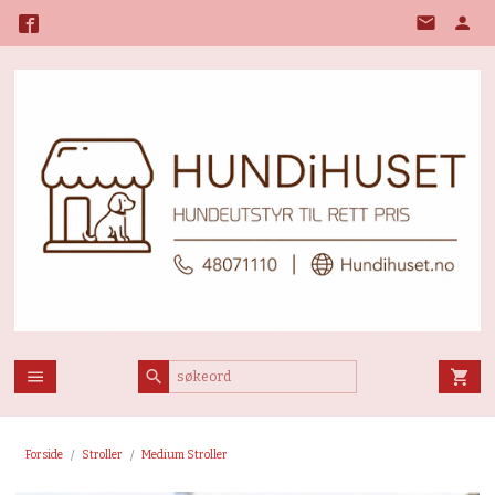
Gå
til
innholdet
Forside
Stroller
Medium Stroller