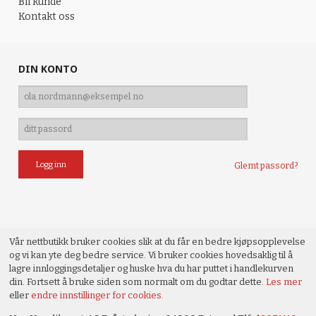
Bli kunde
Kontakt oss
DIN KONTO
Glemt passord?
Vår nettbutikk bruker cookies slik at du får en bedre kjøpsopplevelse
og vi kan yte deg bedre service. Vi bruker cookies hovedsaklig til å
lagre innloggingsdetaljer og huske hva du har puttet i handlekurven
din. Fortsett å bruke siden som normalt om du godtar dette.
Les mer
eller
endre innstillinger for cookies.