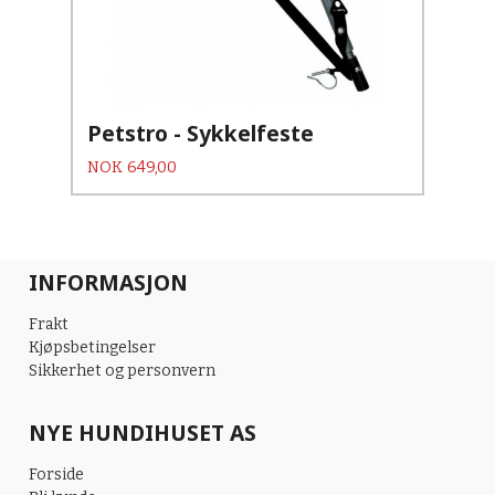
Petstro - Sykkelfeste
Pris
NOK
649,00
INFORMASJON
Frakt
Kjøpsbetingelser
Sikkerhet og personvern
NYE HUNDIHUSET AS
Forside