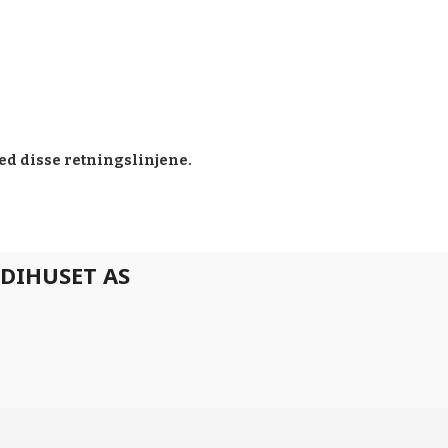
ed disse retningslinjene.
DIHUSET AS