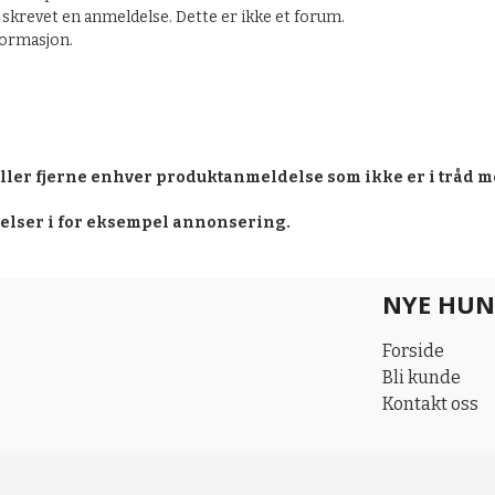
skrevet en anmeldelse. Dette er ikke et forum.
nformasjon.
eller fjerne enhver produktanmeldelse som ikke er i tråd m
delser i for eksempel annonsering.
NYE HUN
Forside
Bli kunde
Kontakt oss