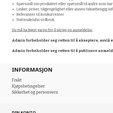
Spørsmål om produktet eller spørsmål til andre som har 
Linker, priser, tilgjengelighet eller annen tidsavhengig i
Referanser til konkurrenter
Støtende/ufin ordbruk.
Du må ha kjøpt varen for å skrive en anmeldelse.
Admin forbeholder seg retten til å akseptere, avslå 
Admin forbeholder seg retten til å publisere anmel
INFORMASJON
Frakt
Kjøpsbetingelser
Sikkerhet og personvern
DIN KONTO